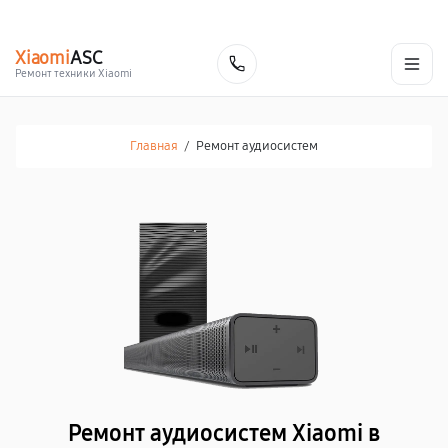
г. Кострома
Ежедневно с 9:00 до 21:00
+7 (800) 100-47-62
Xiaomi
ASC
Заказать
Ремонт техники Xiaomi
Главная
/
Ремонт аудиосистем
Ремонт аудиосистем Xiaomi в