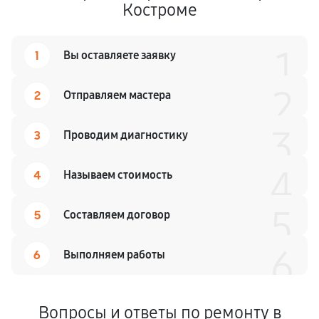
Костроме
1
1
Вы оставляете заявку
2
2
Отправляем мастера
3
3
Проводим диагностику
4
4
Называем стоимость
5
5
Составляем договор
6
6
Выполняем работы
Вопросы и ответы по ремонту в