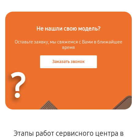
Не нашли свою модель?
Оставьте заявку, мы свяжемся с
Вами в ближайшее
время
Заказать звонок
?
Этапы работ сервисного центра в