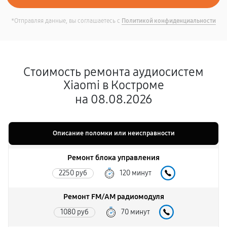
*Отправляя данные, вы соглашаетесь с
Политикой конфиденциальности
Стоимость ремонта аудиосистем
Xiaomi в Костроме
на 08.08.2026
Описание поломки или неисправности
Ремонт блока управления
2250 руб
120 минут
Ремонт FM/AM радиомодуля
1080 руб
70 минут