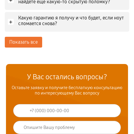
+
найдете еще какую-то скрытую поломку?
Какую гарантию я получу и что будет, если ноут
+
сломается снова?
Показать все
У Вас остались вопросы?
Оставьте заявку и получите бесплатную консультацию
по интересующему Вас вопросу