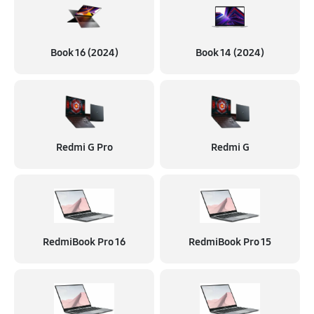
2240 руб
50 минут
Book 16 (2024)
Book 14 (2024)
Redmi G Pro
Redmi G
RedmiBook Pro 16
RedmiBook Pro 15