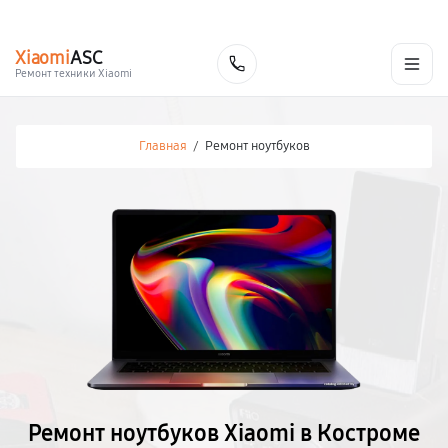
г. Кострома
Ежедневно с 9:00 до 21:00
+7 (800) 100-47-62
Xiaomi
ASC
Заказать
Ремонт техники Xiaomi
Главная
/
Ремонт ноутбуков
Ремонт ноутбуков Xiaomi в Костроме