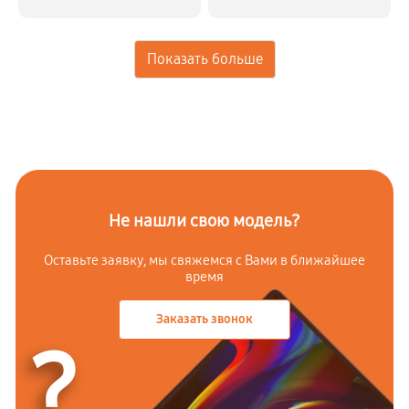
Не нашли свою модель?
Оставьте заявку, мы свяжемся с
Вами в ближайшее
время
Заказать звонок
?