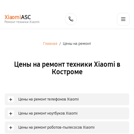
г. Кострома
Ежедневно с 9:00 до 21:00
+7 (800) 100-47-62
Xiaomi
ASC
Заказать
Ремонт техники Xiaomi
Главная
/
Цены на ремонт
Цены на ремонт техники Xiaomi в
Костроме
+
Цены на ремонт телефонов Xiaomi
+
Цены на ремонт ноутбуков Xiaomi
+
Цены на ремонт роботов-пылесосов Xiaomi