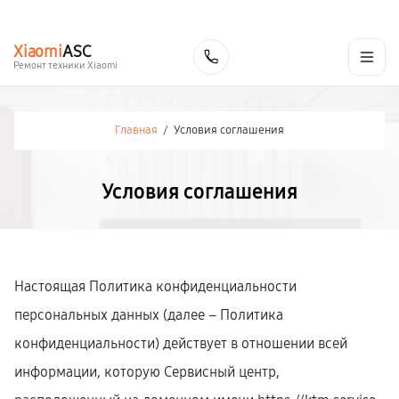
г. Кострома
Ежедневно с 9:00 до 21:00
+7 (800) 100-47-62
Xiaomi
ASC
Заказать
Ремонт техники Xiaomi
Главная
/
Условия соглашения
Условия соглашения
Настоящая Политика конфиденциальности
персональных данных (далее – Политика
конфиденциальности) действует в отношении всей
информации, которую Сервисный центр,